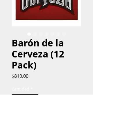
Barón de la
Cerveza (12
Pack)
Precio
$810.00
Cantidad
*
Agregar al carrito