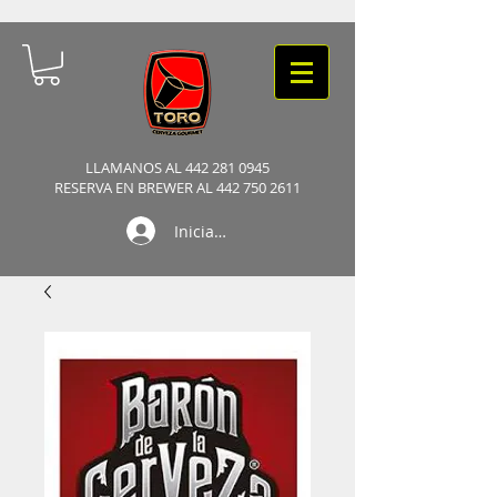
LLAMANOS AL
442 281 0945
RESERVA EN BREWER AL 442 750 2611
Iniciar sesión