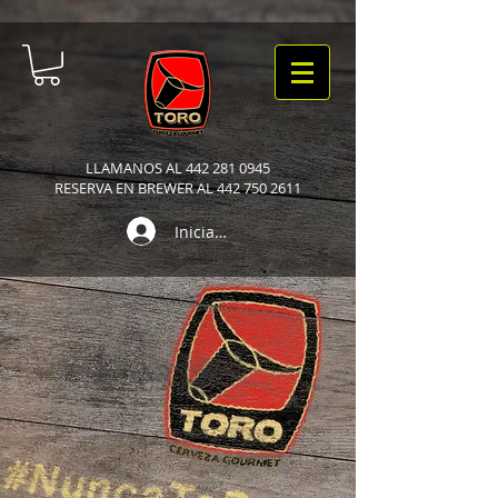
LLAMANOS AL
442 281 0945
RESERVA EN BREWER AL 442 750 2611
Iniciar sesión